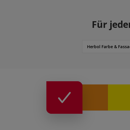
Für jede
Herbol Farbe & Fassa
Herbol
Herbol Farbe & Fassa
ReadyMix Farbtöne