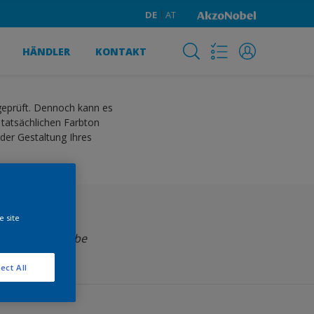
DE
AT
HÄNDLER
KONTAKT
 geprüft. Dennoch kann es
 tatsächlichen Farbton
der Gestaltung Ihres
e site
Wähle eine Farbe
ect All