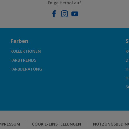
Folge Herbol auf
Farben
S
KOLLEKTIONEN
K
FARBTRENDS
D
FARBBERATUNG
H
H
S
MPRESSUM
COOKIE-EINSTELLUNGEN
NUTZUNGSBEDIN