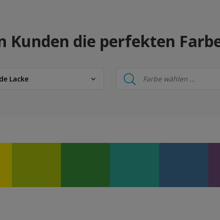
n Kunden die perfekten Farb
de Lacke
de Lacke