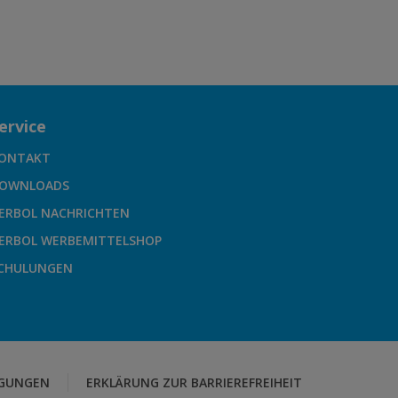
ervice
ONTAKT
OWNLOADS
ERBOL NACHRICHTEN
ERBOL WERBEMITTELSHOP
CHULUNGEN
GUNGEN
ERKLÄRUNG ZUR BARRIEREFREIHEIT