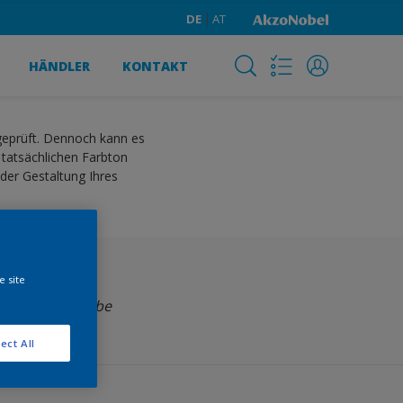
DE
AT
HÄNDLER
KONTAKT
 geprüft. Dennoch kann es
 tatsächlichen Farbton
der Gestaltung Ihres
e site
Wähle eine Farbe
ect All