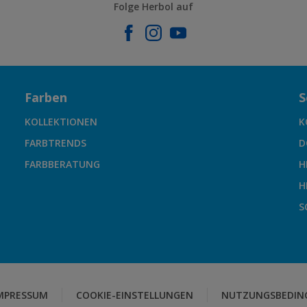
Folge Herbol auf
Farben
S
KOLLEKTIONEN
K
FARBTRENDS
D
FARBBERATUNG
H
H
S
MPRESSUM
COOKIE-EINSTELLUNGEN
NUTZUNGSBEDIN