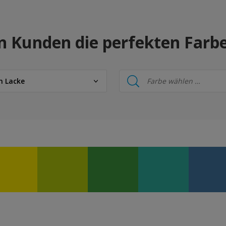
n Kunden die perfekten Farb
n Lacke
 Lacke
de Lacke