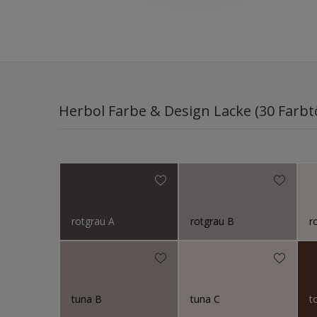
Herbol Farbe & Design Lacke (30 Farbt
rotgrau A
rotgrau B
r
tuna B
tuna C
t