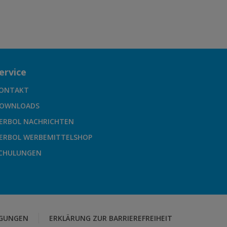
ervice
ONTAKT
OWNLOADS
ERBOL NACHRICHTEN
ERBOL WERBEMITTELSHOP
CHULUNGEN
GUNGEN
ERKLÄRUNG ZUR BARRIEREFREIHEIT