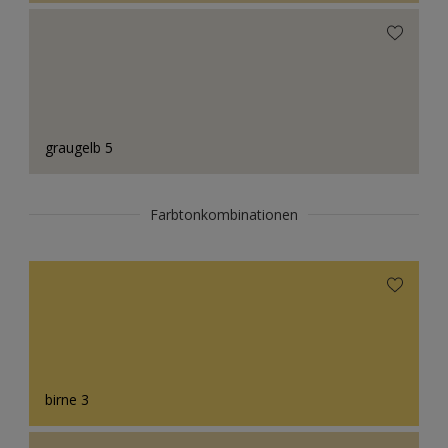
graugelb 5
Farbtonkombinationen
birne 3