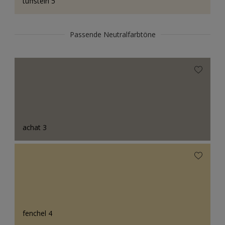
tuffstein 5
Passende Neutralfarbtöne
achat 3
fenchel 4