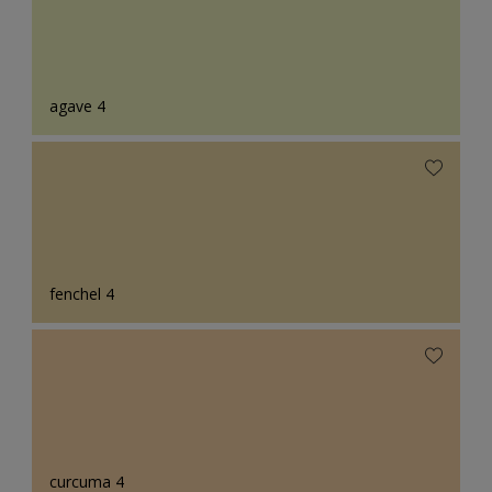
agave 4
fenchel 4
curcuma 4