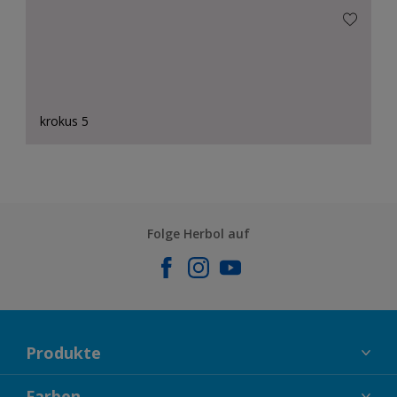
krokus 5
Folge Herbol auf
Produkte
FASSADENFARBEN
Farben