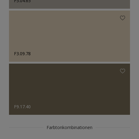
F5.04.65
F3.09.78
F9.17.40
Farbtonkombinationen