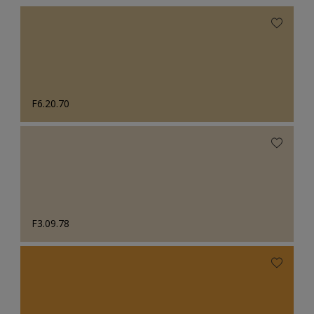
F6.20.70
F3.09.78