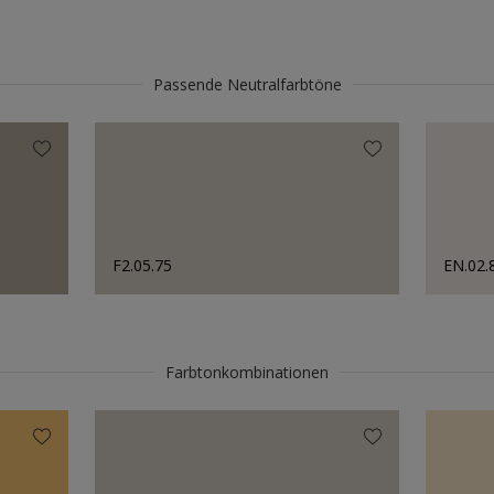
Passende Neutralfarbtöne
F2.05.75
EN.02.
Farbtonkombinationen