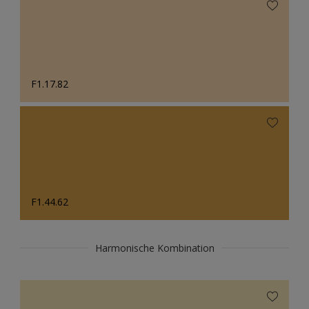
F1.17.82
F1.44.62
Harmonische Kombination