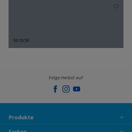
S0.10.50
Folge Herbol auf
Produkte
FASSADENFARBEN
Farben