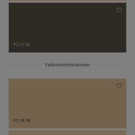
F2.11.30
Farbtonkombinationen
F1.19.74