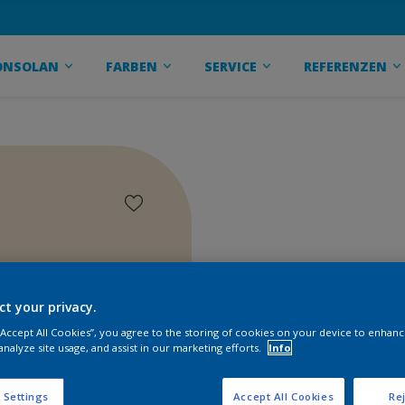
ONSOLAN
FARBEN
SERVICE
REFERENZEN
ct your privacy.
 “Accept All Cookies”, you agree to the storing of cookies on your device to enhanc
analyze site usage, and assist in our marketing efforts.
Info
 Settings
Accept All Cookies
Rej