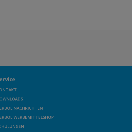
ervice
ONTAKT
OWNLOADS
ERBOL NACHRICHTEN
ERBOL WERBEMITTELSHOP
CHULUNGEN