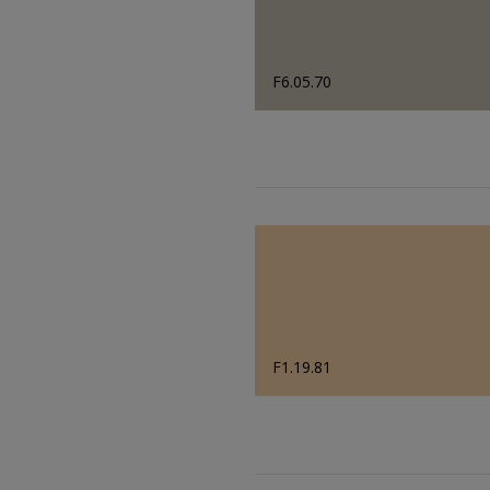
F6.05.70
F1.19.81