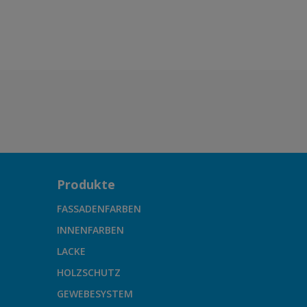
SN.02.77
Produkte
FASSADENFARBEN
INNENFARBEN
LACKE
HOLZSCHUTZ
GEWEBESYSTEM