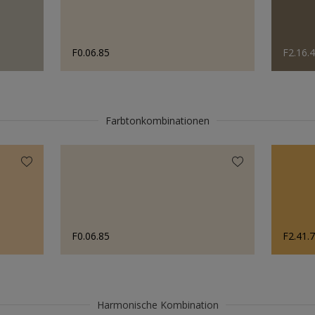
F0.06.85
F2.16.
Farbtonkombinationen
F0.06.85
F2.41.
Harmonische Kombination