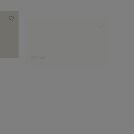
F0.06.85
E2.06.
Expertenauswahl