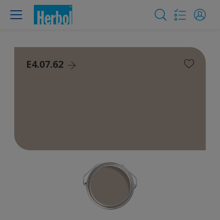
E4.07.62