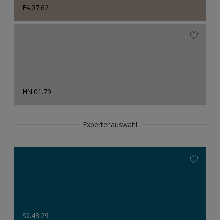
E4.07.62
HN.01.79
Expertenauswahl
S0.43.29