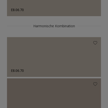
E8.06.70
Harmonische Kombination
E8.06.70