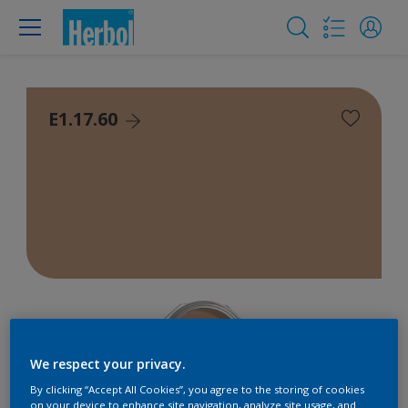
E1.17.60
We respect your privacy.
By clicking “Accept All Cookies”, you agree to the storing of cookies
on your device to enhance site navigation, analyze site usage, and