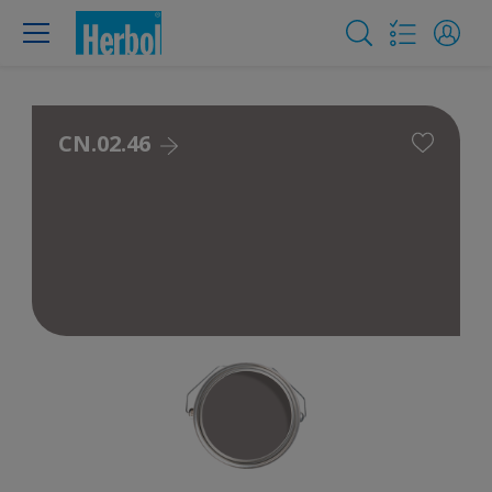
CN.02.46