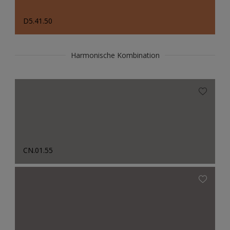
D5.41.50
Harmonische Kombination
CN.01.55