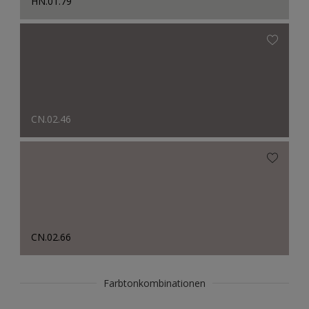
HN.01.79
CN.02.46
CN.02.66
Farbtonkombinationen