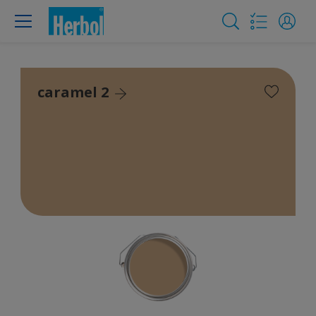
caramel 2