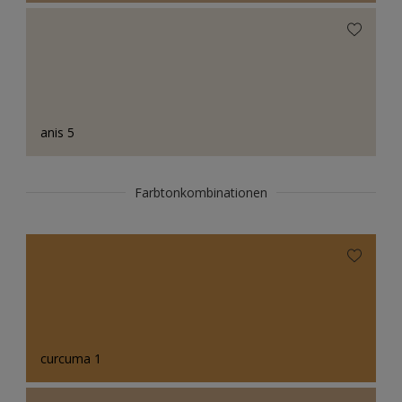
anis 5
Farbtonkombinationen
curcuma 1