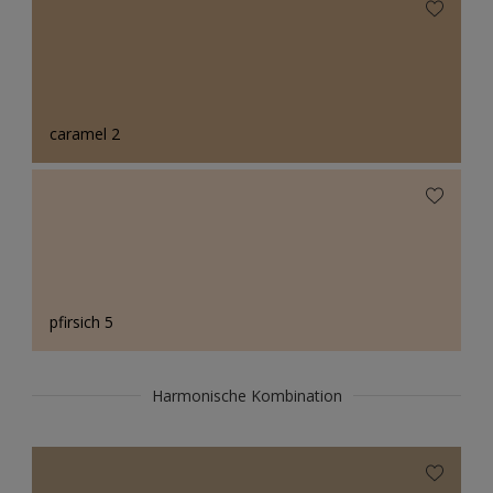
caramel 2
pfirsich 5
Harmonische Kombination