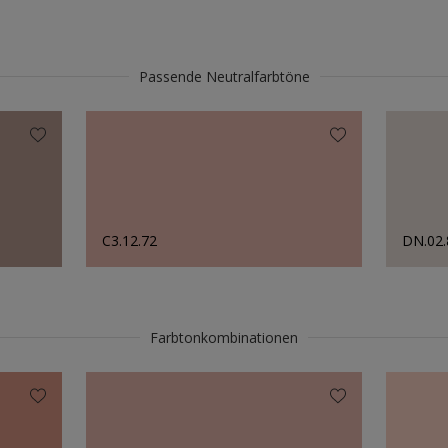
Passende Neutralfarbtöne
C3.12.72
DN.02.
Farbtonkombinationen