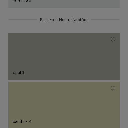
nordsee 5
Passende Neutralfarbtöne
opal 3
bambus 4