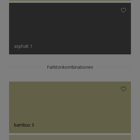
asphalt 1
Farbtonkombinationen
bambus 3