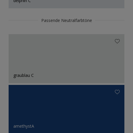
delphin C
Passende Neutralfarbtöne
graublau C
amethystA