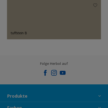
tuffstein B
Folge Herbol auf
Produkte
FASSADENFARBEN
Farben