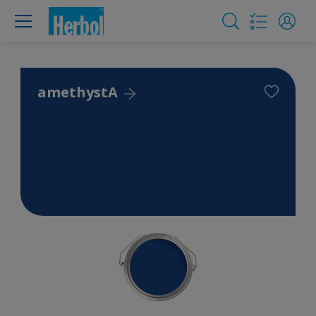
amethystA