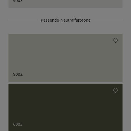
9003
Passende Neutralfarbtöne
9002
6003