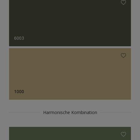
6003
1000
Harmonische Kombination