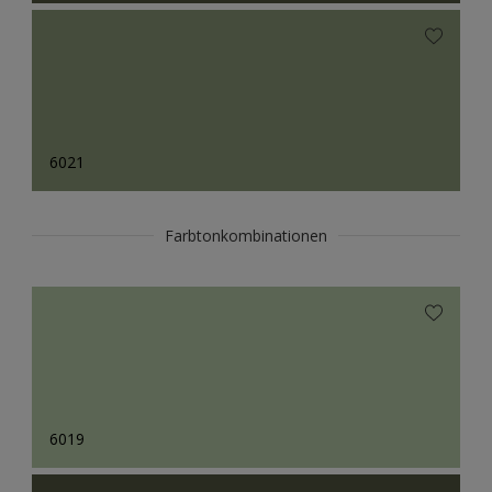
6021
Farbtonkombinationen
6019