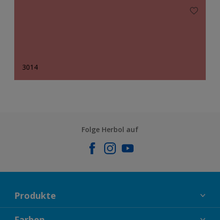
3014
Folge Herbol auf
Produkte
FASSADENFARBEN
Farben