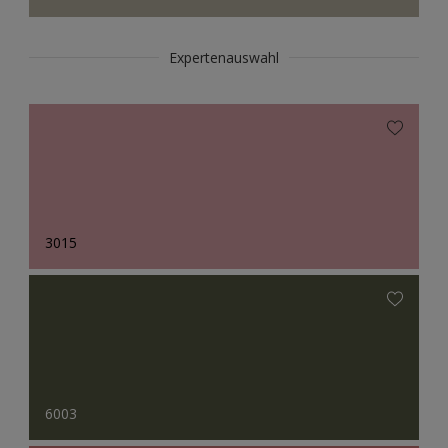
Expertenauswahl
3015
6003