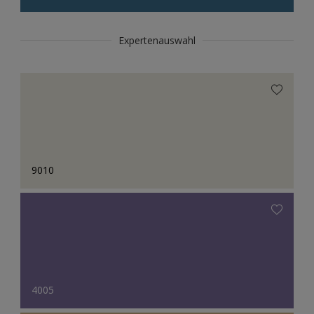
Expertenauswahl
9010
4005