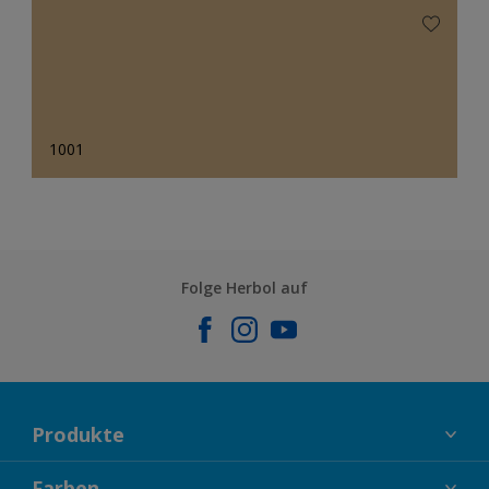
1001
Folge Herbol auf
Produkte
FASSADENFARBEN
Farben