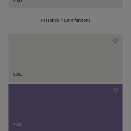
9003
Passende Neutralfarbtöne
9003
4005