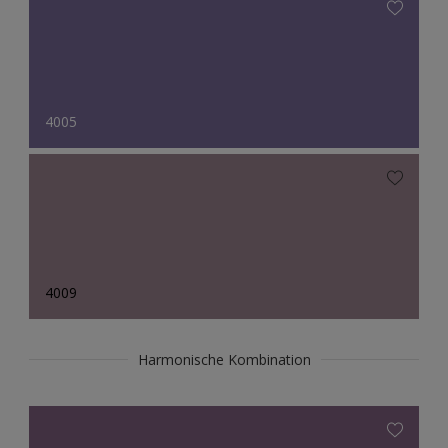
4005
4009
Harmonische Kombination