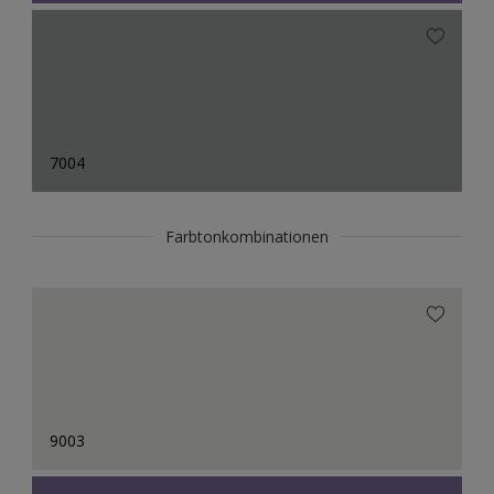
7004
Farbtonkombinationen
9003