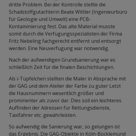
dritte Problem. Bei der Kontrolle stellte die
Schadstoffgutachterin Beate Wittler (Ingenieurbüro
für Geologie und Umwelt) eine PCB-
Kontaminierung fest. Das alte Material musste
somit durch die Verfugungsspezialisten der Firma
Fritz Nebeling fachgerecht entfernt und entsorgt
werden. Eine Neuverfugung war notwendig.
Nach der aufwendigen Grundsanierung war es
schließlich Zeit für die finalen Beschichtungen.
Als i-Tüpfelchen stellten die Maler in Absprache mit
der GAG und dem Atelier der Farbe zu guter Letzt
die Hausnummern wesentlich größer und
prominenter als zuvor dar. Dies soll ein leichteres
Auffinden der Adressen für Rettungsdienste,
Taxifahrer etc. gewährleisten.
So aufwendig die Sanierung war, so gelungen ist
das Ergebnis. Die GAG-Objekte in Köln-Bocklemünd