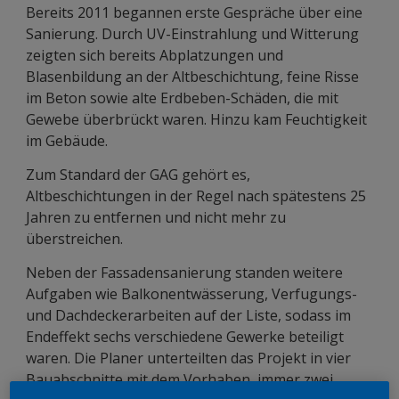
Bereits 2011 begannen erste Gespräche über eine
Sanierung. Durch UV-Einstrahlung und Witterung
zeigten sich bereits Abplatzungen und
Blasenbildung an der Altbeschichtung, feine Risse
im Beton sowie alte Erdbeben-Schäden, die mit
Gewebe überbrückt waren. Hinzu kam Feuchtigkeit
im Gebäude.
Zum Standard der GAG gehört es,
Altbeschichtungen in der Regel nach spätestens 25
Jahren zu entfernen und nicht mehr zu
überstreichen.
Neben der Fassadensanierung standen weitere
Aufgaben wie Balkonentwässerung, Verfugungs-
und Dachdeckerarbeiten auf der Liste, sodass im
Endeffekt sechs verschiedene Gewerke beteiligt
waren. Die Planer unterteilten das Projekt in vier
Bauabschnitte mit dem Vorhaben, immer zwei