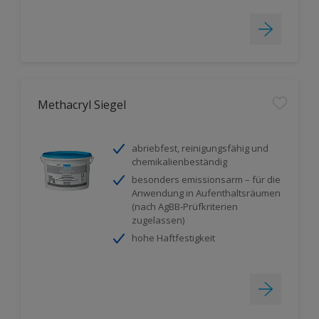
Methacryl Siegel
abriebfest, reinigungsfähig und
chemikalienbeständig
besonders emissionsarm – für die
Anwendung in Aufenthaltsräumen
(nach AgBB-Prüfkriterien
zugelassen)
hohe Haftfestigkeit