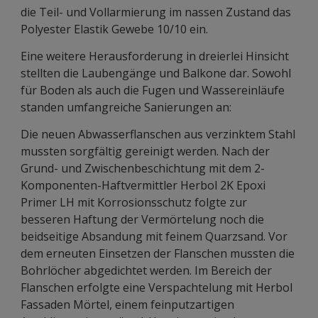
die Teil- und Vollarmierung im nassen Zustand das
Polyester Elastik Gewebe 10/10 ein.
Eine weitere Herausforderung in dreierlei Hinsicht
stellten die Laubengänge und Balkone dar. Sowohl
für Boden als auch die Fugen und Wassereinläufe
standen umfangreiche Sanierungen an:
Die neuen Abwasserflanschen aus verzinktem Stahl
mussten sorgfältig gereinigt werden. Nach der
Grund- und Zwischenbeschichtung mit dem 2-
Komponenten-Haftvermittler Herbol 2K Epoxi
Primer LH mit Korrosionsschutz folgte zur
besseren Haftung der Vermörtelung noch die
beidseitige Absandung mit feinem Quarzsand. Vor
dem erneuten Einsetzen der Flanschen mussten die
Bohrlöcher abgedichtet werden. Im Bereich der
Flanschen erfolgte eine Verspachtelung mit Herbol
Fassaden Mörtel, einem feinputzartigen