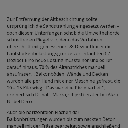
Zur Entfernung der Altbeschichtung sollte
ursprünglich die Sandstrahlung eingesetzt werden –
doch diesem Unterfangen schob die Umweltbehörde
schnell einen Riegel vor, denn das Verfahren
überschritt mit gemessenen 78 Dezibel leider die
Lautstärkenbelastungsgrenze von erlaubten 67
Dezibel. Eine neue Lösung musste her und es lief
darauf hinaus, 70 % des Altanstriches manuell
abzufräsen. „Balkonböden, Wände und Decken
wurden alle per Hand mit einer Maschine gefräst, die
20 – 25 Kilo wiegt. Das war eine Riesenarbeit“,
erinnert sich Donato Marra, Objektberater bei Akzo
Nobel Deco.
Auch die horizontalen Flächen der
Balkonbrüstungen wurden bis zum nackten Beton
manuell mit der Fräse bearbeitet sowie anschließend