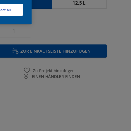
5 L
12,5 L
ect All
enge
ZUR EINKAUFSLISTE HINZUFÜGEN
Zu Projekt hinzufügen
EINEN HÄNDLER FINDEN