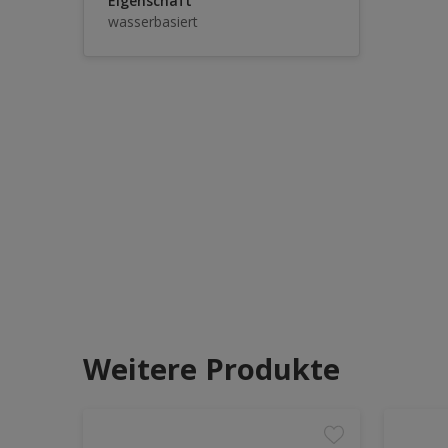
Eigenschaft
wasserbasiert
Weitere Produkte