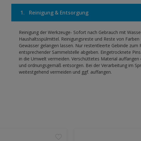
1.
Reinigung & Entsorgung
Reinigung der Werkzeuge- Sofort nach Gebrauch mit Wasser,
Haushaltsspülmittel. Reinigungsreste und Reste von Farben 
Gewässer gelangen lassen. Nur restentleerte Gebinde zum R
entsprechender Sammelstelle abgeben. Eingetrocknete Pinse
in die Umwelt vermeiden. Verschüttetes Material auffangen
und ordnungsgemäß entsorgen. Bei der Verarbeitung im Sprü
weitestgehend vermeiden und ggf. auffangen.