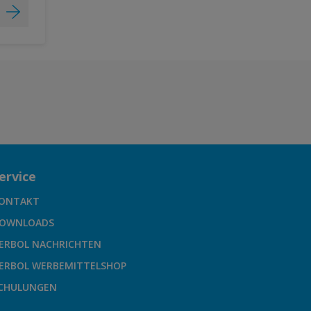
ervice
ONTAKT
OWNLOADS
ERBOL NACHRICHTEN
ERBOL WERBEMITTELSHOP
CHULUNGEN