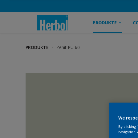
PRODUKTE
C
PRODUKTE
Zenit PU 60
We respe
By clicking
navigation, 