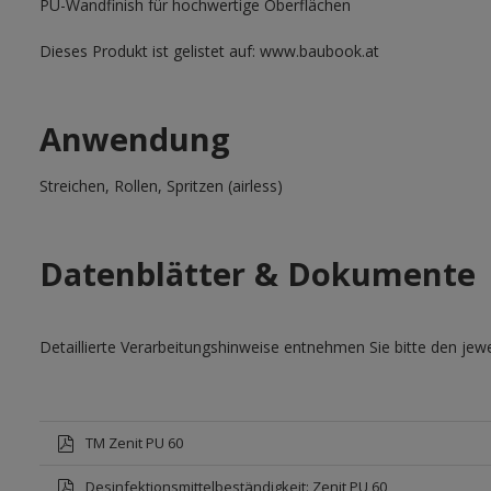
PU-Wandfinish für hochwertige Oberflächen
Dieses Produkt ist gelistet auf: www.baubook.at
Anwendung
Streichen, Rollen, Spritzen (airless)
Datenblätter & Dokumente
Detaillierte Verarbeitungshinweise entnehmen Sie bitte den jewe
TM Zenit PU 60
Desinfektionsmittelbeständigkeit: Zenit PU 60