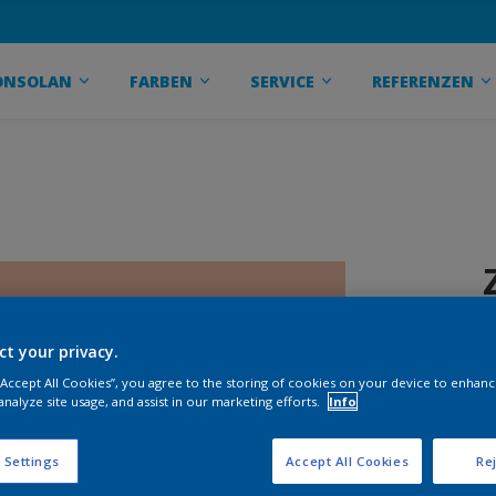
ONSOLAN
FARBEN
SERVICE
REFERENZEN
ct your privacy.
 “Accept All Cookies”, you agree to the storing of cookies on your device to enhanc
analyze site usage, and assist in our marketing efforts.
Info
 Settings
Accept All Cookies
Rej