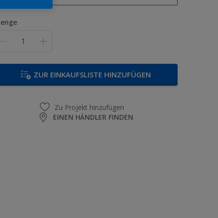
1 l
enge
2,5 l
5 l
12,5 l
ZUR EINKAUFSLISTE HINZUFÜGEN
Zu Projekt hinzufügen
EINEN HÄNDLER FINDEN