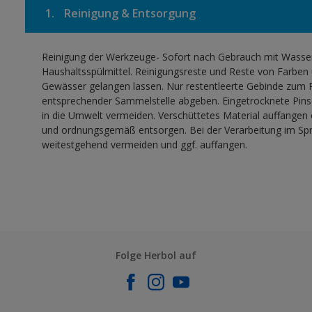
1.
Reinigung & Entsorgung
Reinigung der Werkzeuge- Sofort nach Gebrauch mit Wasser,
Haushaltsspülmittel. Reinigungsreste und Reste von Farben 
Gewässer gelangen lassen. Nur restentleerte Gebinde zum R
entsprechender Sammelstelle abgeben. Eingetrocknete Pinse
in die Umwelt vermeiden. Verschüttetes Material auffangen
und ordnungsgemäß entsorgen. Bei der Verarbeitung im Sprü
weitestgehend vermeiden und ggf. auffangen.
Folge Herbol auf