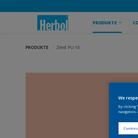
PRODUKTE
C
PRODUKTE
Zenit PU 10
We respe
By clicking
navigation, 
Cookies