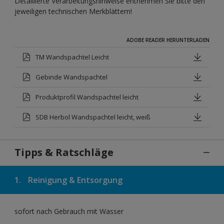
Detaillierte Verarbeitungshinweise entnehmen Sie bitte den
jeweiligen technischen Merkblättern!
ADOBE READER HERUNTERLADEN
TM Wandspachtel Leicht
Gebinde Wandspachtel
Produktprofil Wandspachtel leicht
SDB Herbol Wandspachtel leicht, weiß
Tipps & Ratschläge
1.
Reinigung & Entsorgung
sofort nach Gebrauch mit Wasser