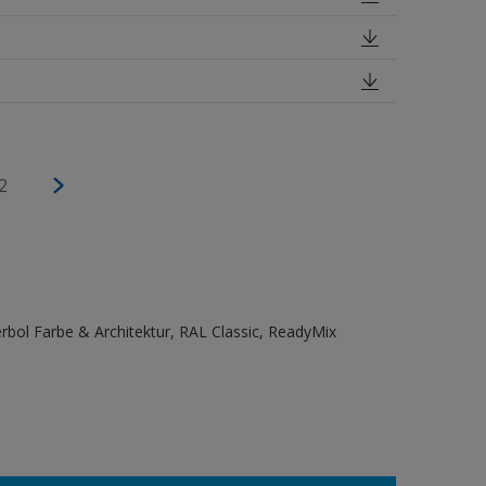
2
bol Farbe & Architektur, RAL Classic, ReadyMix