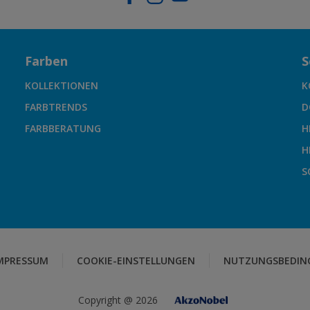
Farben
S
KOLLEKTIONEN
K
FARBTRENDS
D
FARBBERATUNG
H
H
S
MPRESSUM
COOKIE-EINSTELLUNGEN
NUTZUNGSBEDIN
Copyright @ 2026