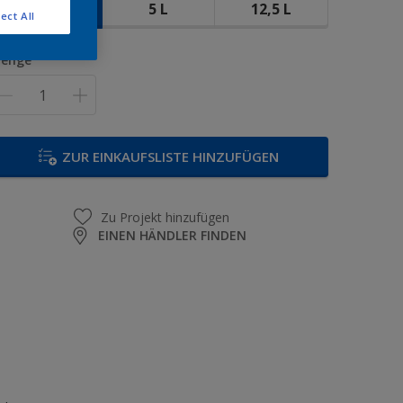
1 L
5 L
12,5 L
ect All
enge
ZUR EINKAUFSLISTE HINZUFÜGEN
Zu Projekt hinzufügen
EINEN HÄNDLER FINDEN