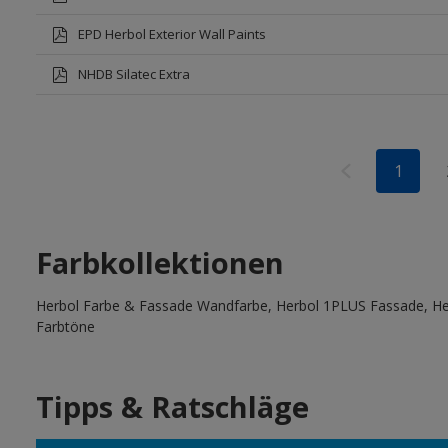
EPD Herbol Exterior Wall Paints
NHDB Silatec Extra
1
Farbkollektionen
Herbol Farbe & Fassade Wandfarbe, Herbol 1PLUS Fassade, Her
Farbtöne
Tipps & Ratschläge