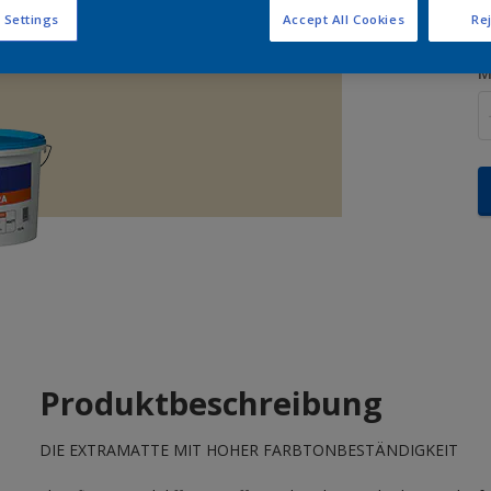
 Settings
Accept All Cookies
Rej
M
Produktbeschreibung
DIE EXTRAMATTE MIT HOHER FARBTONBESTÄNDIGKEIT