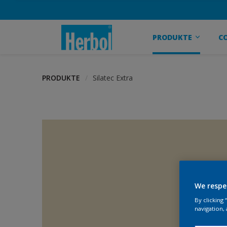
PRODUKTE
C
PRODUKTE
Silatec Extra
We respe
By clicking
navigation, 