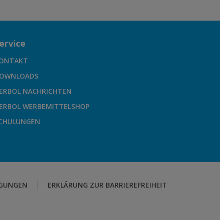
ervice
ONTAKT
OWNLOADS
ERBOL NACHRICHTEN
ERBOL WERBEMITTELSHOP
CHULUNGEN
GUNGEN
ERKLÄRUNG ZUR BARRIEREFREIHEIT