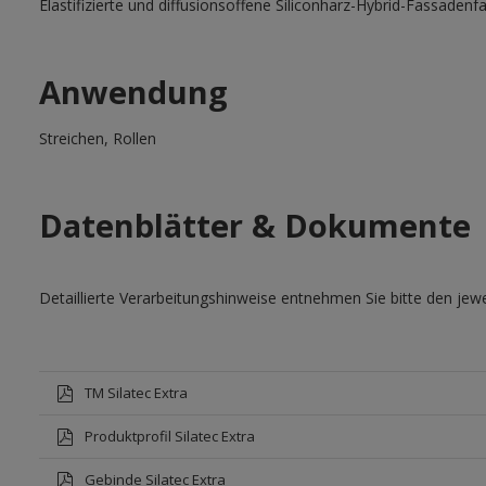
Elastifizierte und diffusionsoffene Siliconharz-Hybrid-Fassadenf
Anwendung
Streichen, Rollen
Datenblätter & Dokumente
Detaillierte Verarbeitungshinweise entnehmen Sie bitte den jewe
TM Silatec Extra
Produktprofil Silatec Extra
Gebinde Silatec Extra