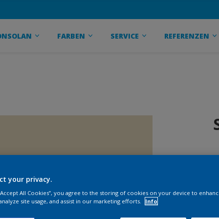
ONSOLAN
FARBEN
SERVICE
REFERENZEN
ct your privacy.
 “Accept All Cookies”, you agree to the storing of cookies on your device to enhanc
analyze site usage, and assist in our marketing efforts.
Info
G