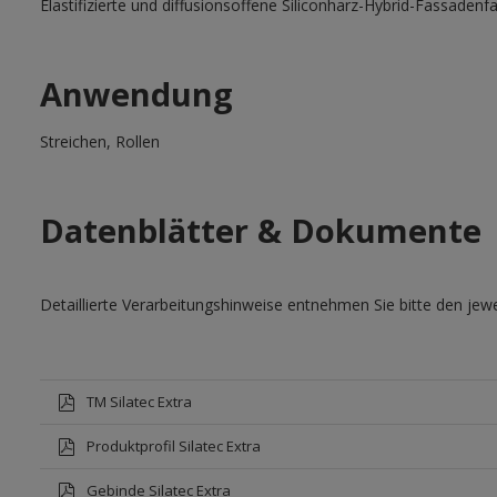
Elastifizierte und diffusionsoffene Siliconharz-Hybrid-Fassadenf
Anwendung
Streichen, Rollen
Datenblätter & Dokumente
Detaillierte Verarbeitungshinweise entnehmen Sie bitte den jewe
TM Silatec Extra
Produktprofil Silatec Extra
Gebinde Silatec Extra