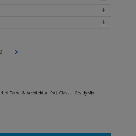
2
bol Farbe & Architektur, RAL Classic, ReadyMix