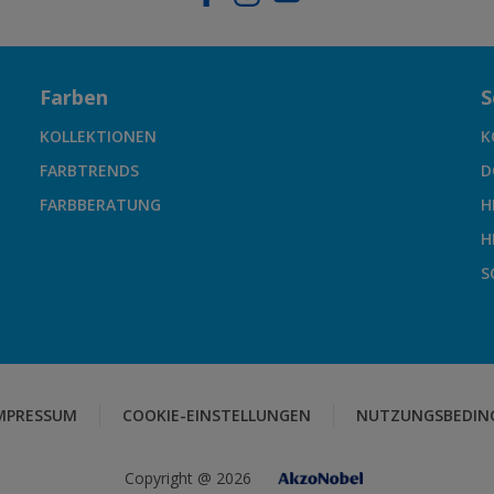
Farben
S
KOLLEKTIONEN
K
FARBTRENDS
D
FARBBERATUNG
H
H
S
MPRESSUM
COOKIE-EINSTELLUNGEN
NUTZUNGSBEDIN
Copyright @ 2026