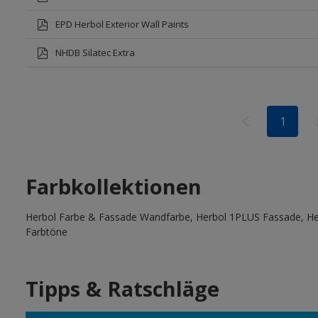
EPD Herbol Exterior Wall Paints
NHDB Silatec Extra
1
Farbkollektionen
Herbol Farbe & Fassade Wandfarbe, Herbol 1PLUS Fassade, Her
Farbtöne
Tipps & Ratschläge