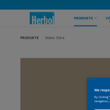
PRODUKTE
C
PRODUKTE
Silatec Extra
We respe
By clicking
navigation, 