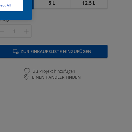
1 L
5 L
12,5 L
ect All
enge
ZUR EINKAUFSLISTE HINZUFÜGEN
Zu Projekt hinzufügen
EINEN HÄNDLER FINDEN