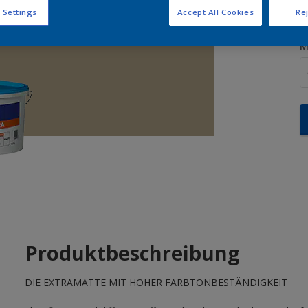
 Settings
Accept All Cookies
Rej
M
Produktbeschreibung
DIE EXTRAMATTE MIT HOHER FARBTONBESTÄNDIGKEIT