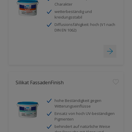
Charakter
wetterbeständig und
kreidungsstabil
Diffusionsfähigkeit: hoch (V1 nach
DIN EN 1062)
Silikat FassadenFinish
hohe Beständigkeit gegen
Witterungseinflüsse
Einsatz von hoch UV-beständigen
Pigmenten
behindert auf natürliche Weise
den Bewuchs mit Algen und