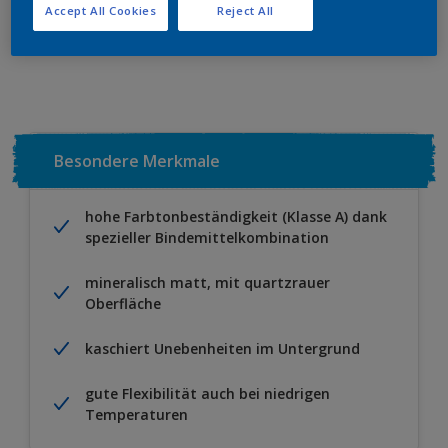
Accept All Cookies
Reject All
Zu Projekt hinzufügen
EINEN HÄNDLER FINDEN
Besondere Merkmale
hohe Farbtonbeständigkeit (Klasse A) dank
spezieller Bindemittelkombination
mineralisch matt, mit quartzrauer
Oberfläche
kaschiert Unebenheiten im Untergrund
gute Flexibilität auch bei niedrigen
Temperaturen