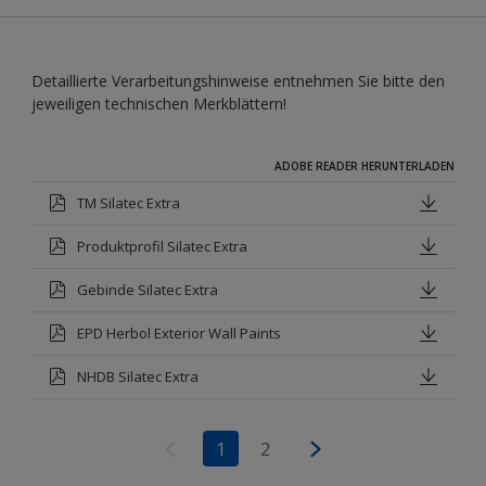
Detaillierte Verarbeitungshinweise entnehmen Sie bitte den
jeweiligen technischen Merkblättern!
ADOBE READER HERUNTERLADEN
TM Silatec Extra
Produktprofil Silatec Extra
Gebinde Silatec Extra
EPD Herbol Exterior Wall Paints
NHDB Silatec Extra
1
2