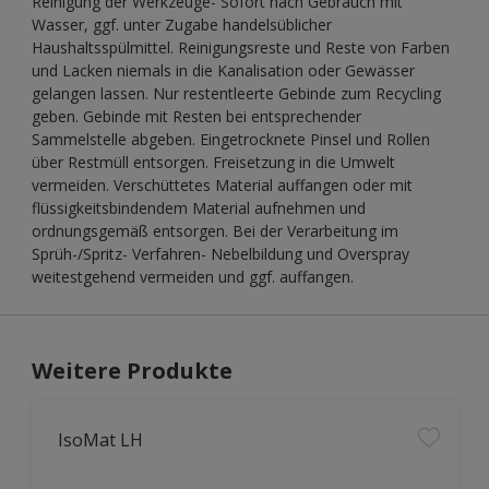
Reinigung der Werkzeuge- Sofort nach Gebrauch mit
Wasser, ggf. unter Zugabe handelsüblicher
Haushaltsspülmittel. Reinigungsreste und Reste von Farben
und Lacken niemals in die Kanalisation oder Gewässer
gelangen lassen. Nur restentleerte Gebinde zum Recycling
geben. Gebinde mit Resten bei entsprechender
Sammelstelle abgeben. Eingetrocknete Pinsel und Rollen
über Restmüll entsorgen. Freisetzung in die Umwelt
vermeiden. Verschüttetes Material auffangen oder mit
flüssigkeitsbindendem Material aufnehmen und
ordnungsgemäß entsorgen. Bei der Verarbeitung im
Sprüh-/Spritz- Verfahren- Nebelbildung und Overspray
weitestgehend vermeiden und ggf. auffangen.
Weitere Produkte
IsoMat LH