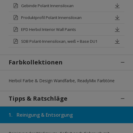
Gebinde Polarit Innensiloxan
Produktprofil Polarit Innensiloxan
EPD Herbol Interior Wall Paints
SDB Polarit-Innensiloxan, weiß + Base DU1
Farbkollektionen
Herbol Farbe & Design Wandfarbe, ReadyMix Farbtöne
Tipps & Ratschläge
1.
Reinigung & Entsorgung