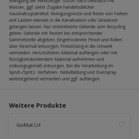
Reinigung der Werkzeuge- Sofort nach Gebrauch mit
Wasser, ggf. unter Zugabe handelsüblicher
Haushaltsspülmittel. Reinigungsreste und Reste von Farben
und Lacken niemals in die Kanalisation oder Gewässer
gelangen lassen. Nur restentleerte Gebinde zum Recycling
geben. Gebinde mit Resten bei entsprechender
Sammelstelle abgeben. Eingetrocknete Pinsel und Rollen
über Restmüll entsorgen. Freisetzung in die Umwelt
vermeiden. Verschüttetes Material auffangen oder mit
flüssigkeitsbindendem Material aufnehmen und
ordnungsgemäß entsorgen. Bei der Verarbeitung im
Sprüh-/Spritz- Verfahren- Nebelbildung und Overspray
weitestgehend vermeiden und ggf. auffangen.
Weitere Produkte
IsoMat LH