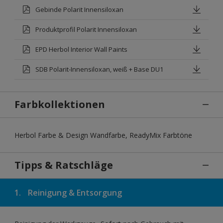
Gebinde Polarit Innensiloxan
Produktprofil Polarit Innensiloxan
EPD Herbol Interior Wall Paints
SDB Polarit-Innensiloxan, weiß + Base DU1
Farbkollektionen
Herbol Farbe & Design Wandfarbe, ReadyMix Farbtöne
Tipps & Ratschläge
1.
Reinigung & Entsorgung