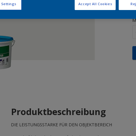
 Settings
Accept All Cookies
Rej
M
Produktbeschreibung
DIE LEISTUNGSSTARKE FÜR DEN OBJEKTBEREICH