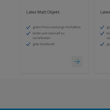
Latex Matt Objekt
Latex
gutes Preis-Leistungs-Verhältnis
gu
leicht und rationell zu
le
verarbeiten
ve
gute Deckkraft
gu