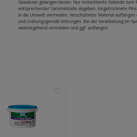
Gewässer gelangen lassen. Nur restentleerte Gebinde zum R
entsprechender Sammelstelle abgeben. Eingetrocknete Pinse
in die Umwelt vermeiden. Verschüttetes Material auffangen
und ordnungsgemäß entsorgen. Bei der Verarbeitung im Sprü
weitestgehend vermeiden und ggf. auffangen.