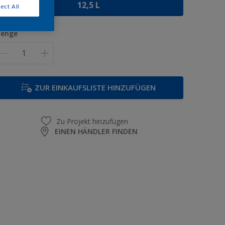
12,5 L
ect All
enge
ZUR EINKAUFSLISTE HINZUFÜGEN
Zu Projekt hinzufügen
EINEN HÄNDLER FINDEN