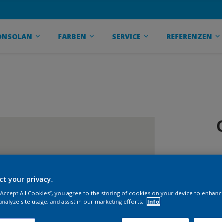
ONSOLAN
FARBEN
SERVICE
REFERENZEN
ct your privacy.
 “Accept All Cookies”, you agree to the storing of cookies on your device to enhanc
analyze site usage, and assist in our marketing efforts.
Info
G