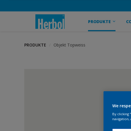
PRODUKTE
C
PRODUKTE
Objekt Topweiss
We respe
By clicking
navigation, 