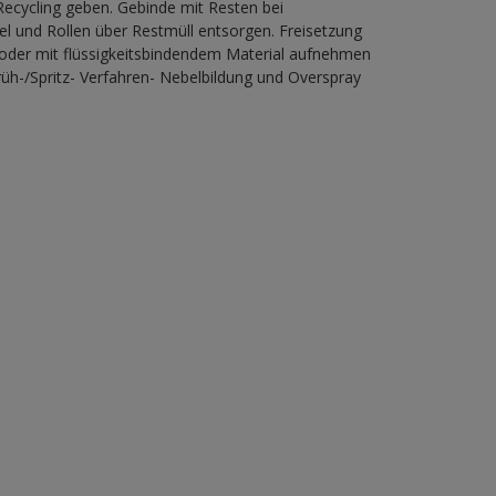
ecycling geben. Gebinde mit Resten bei
l und Rollen über Restmüll entsorgen. Freisetzung
 oder mit flüssigkeitsbindendem Material aufnehmen
h-/Spritz- Verfahren- Nebelbildung und Overspray