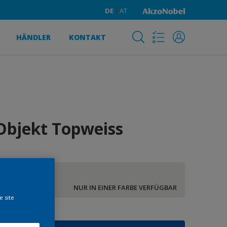
DE
AT
HÄNDLER
KONTAKT
Objekt Topweiss
Weiss
NUR IN EINER FARBE VERFÜGBAR
e site
röße