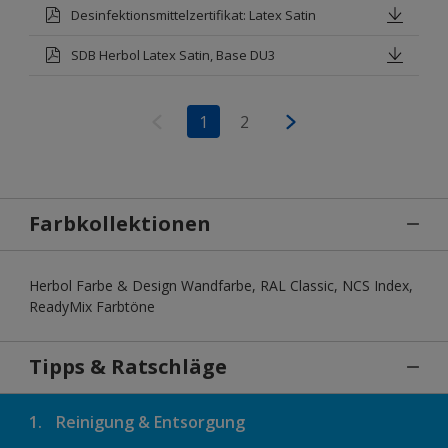
Desinfektionsmittelzertifikat: Latex Satin
SDB Herbol Latex Satin, Base DU3
1
2
Farbkollektionen
Herbol Farbe & Design Wandfarbe, RAL Classic, NCS Index,
ReadyMix Farbtöne
Tipps & Ratschläge
1.
Reinigung & Entsorgung