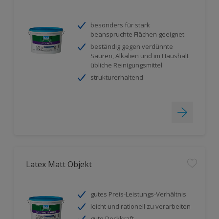
besonders für stark
beanspruchte Flächen geeignet
beständig gegen verdünnte
Säuren, Alkalien und im Haushalt
übliche Reinigungsmittel
strukturerhaltend
Latex Matt Objekt
gutes Preis-Leistungs-Verhältnis
leicht und rationell zu verarbeiten
gute Deckkraft