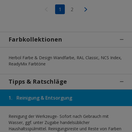
1
2
Farbkollektionen
Herbol Farbe & Design Wandfarbe, RAL Classic, NCS Index,
ReadyMix Farbtöne
Tipps & Ratschläge
1.
Reinigung & Entsorgung
Reinigung der Werkzeuge- Sofort nach Gebrauch mit
Wasser, ggf. unter Zugabe handelsüblicher
Haushaltsspülmittel. Reinigungsreste und Reste von Farben