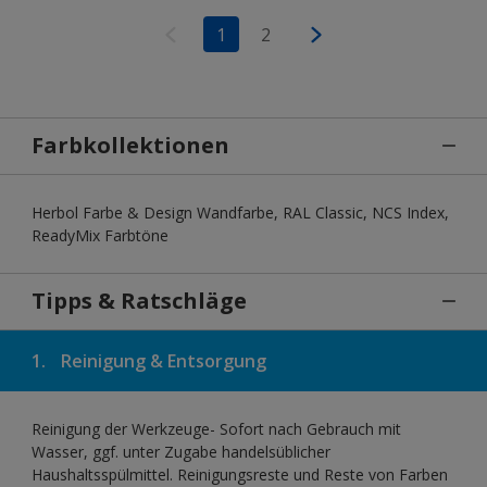
1
2
Farbkollektionen
Herbol Farbe & Design Wandfarbe, RAL Classic, NCS Index,
ReadyMix Farbtöne
Tipps & Ratschläge
1.
Reinigung & Entsorgung
Reinigung der Werkzeuge- Sofort nach Gebrauch mit
Wasser, ggf. unter Zugabe handelsüblicher
Haushaltsspülmittel. Reinigungsreste und Reste von Farben