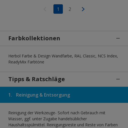
1
2
Farbkollektionen
Herbol Farbe & Design Wandfarbe, RAL Classic, NCS Index,
ReadyMix Farbtöne
Tipps & Ratschläge
1.
Reinigung & Entsorgung
Reinigung der Werkzeuge- Sofort nach Gebrauch mit
Wasser, ggf. unter Zugabe handelsüblicher
Haushaltsspülmittel. Reinigungsreste und Reste von Farben