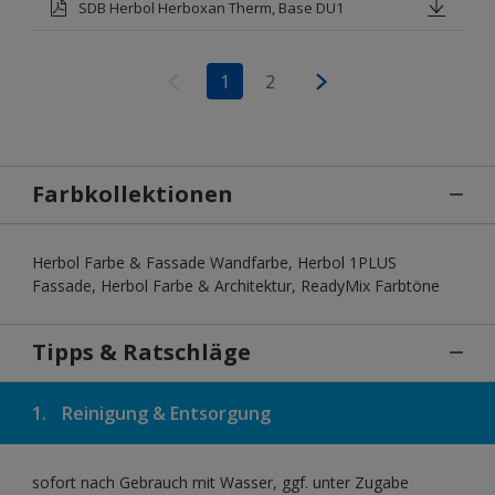
SDB Herbol Herboxan Therm, Base DU1
1
2
Farbkollektionen
Herbol Farbe & Fassade Wandfarbe, Herbol 1PLUS
Fassade, Herbol Farbe & Architektur, ReadyMix Farbtöne
Tipps & Ratschläge
1.
Reinigung & Entsorgung
sofort nach Gebrauch mit Wasser, ggf. unter Zugabe