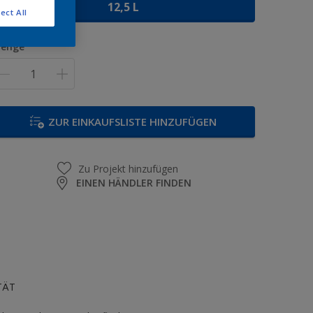
12,5 L
ect All
enge
ZUR EINKAUFSLISTE HINZUFÜGEN
Zu Projekt hinzufügen
EINEN HÄNDLER FINDEN
TÄT