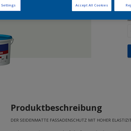
 Settings
Accept All Cookies
Rej
M
Produktbeschreibung
DER SEIDENMATTE FASSADENSCHUTZ MIT HOHER ELASTIZI