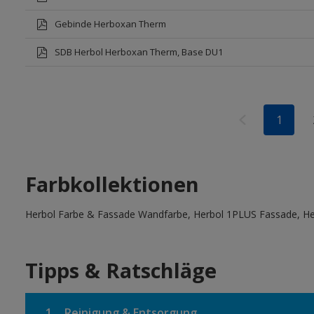
Gebinde Herboxan Therm
SDB Herbol Herboxan Therm, Base DU1
1
Farbkollektionen
Herbol Farbe & Fassade Wandfarbe, Herbol 1PLUS Fassade, Her
Tipps & Ratschläge
1.
Reinigung & Entsorgung