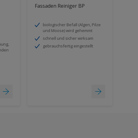
Fassaden Reiniger BP
biologischer Befall (Algen, Pilze
und Moose) wird gehemmt
schnell und sicher wirksam
nung,
gebrauchsfertig eingestellt
ünden