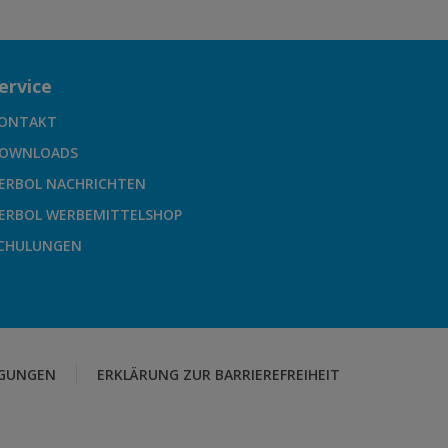
ervice
ONTAKT
OWNLOADS
ERBOL NACHRICHTEN
ERBOL WERBEMITTELSHOP
CHULUNGEN
GUNGEN
ERKLÄRUNG ZUR BARRIEREFREIHEIT