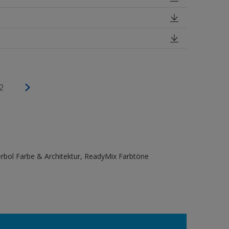
2
bol Farbe & Architektur, ReadyMix Farbtöne