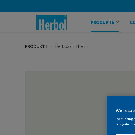
PRODUKTE
C
PRODUKTE
Herboxan Therm
We respe
By clicking
navigation, 