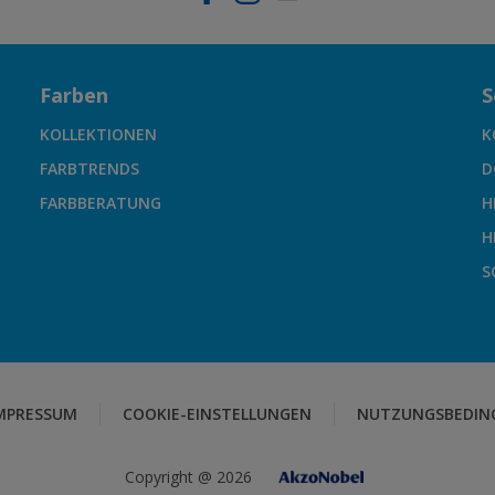
Farben
S
KOLLEKTIONEN
K
FARBTRENDS
D
FARBBERATUNG
H
H
S
MPRESSUM
COOKIE-EINSTELLUNGEN
NUTZUNGSBEDIN
Copyright @ 2026