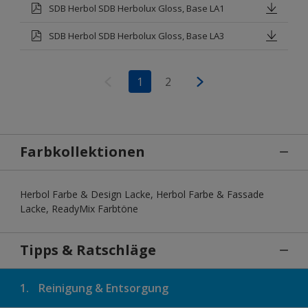
SDB Herbol SDB Herbolux Gloss, Base LA1
SDB Herbol SDB Herbolux Gloss, Base LA3
1
2
Farbkollektionen
Herbol Farbe & Design Lacke, Herbol Farbe & Fassade
Lacke, ReadyMix Farbtöne
Tipps & Ratschläge
1.
Reinigung & Entsorgung