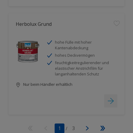
Herbolux Grund
hohe Fülle mit hoher
Kantenabdeckung
hohes Deckvermögen
feuchtigkeitregulierender und
elastischer Anstrichfilm für
langanhaltenden Schutz
Nur beim Händler erhältlich
1
/
3