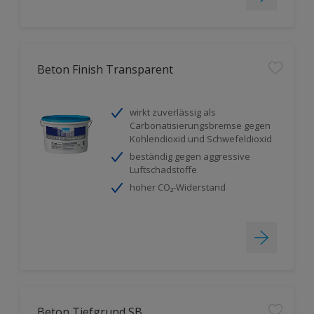
Beton Finish Transparent
wirkt zuverlässig als
Carbonatisierungsbremse gegen
Kohlendioxid und Schwefeldioxid
beständig gegen aggressive
Luftschadstoffe
hoher CO₂-Widerstand
Beton Tiefgrund SB