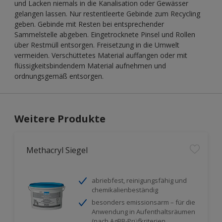
und Lacken niemals in die Kanalisation oder Gewässer
gelangen lassen. Nur restentleerte Gebinde zum Recycling
geben. Gebinde mit Resten bei entsprechender
Sammelstelle abgeben. Eingetrocknete Pinsel und Rollen
über Restmüll entsorgen. Freisetzung in die Umwelt
vermeiden. Verschüttetes Material auffangen oder mit
flüssigkeitsbindendem Material aufnehmen und
ordnungsgemäß entsorgen.
Weitere Produkte
Methacryl Siegel
abriebfest, reinigungsfähig und
chemikalienbeständig
besonders emissionsarm – für die
Anwendung in Aufenthaltsräumen
(nach AgBB-Prüfkriterien