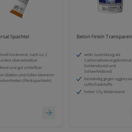
rsal Spachtel
Beton Finish Transparen
hnell trocknend, nach ca. 2
wirkt zuverlässig als
unden überarbeitbar
Carbonatisierungsbremse
Kohlendioxid und
llend und gut schleifbar
Schwefeldioxid
m Glätten und Füllen kleinerer
beständig gegen aggressi
ebenheiten (Fleckspachteln)
Luftschadstoffe
hoher CO₂-Widerstand