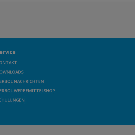
ervice
ONTAKT
OWNLOADS
ERBOL NACHRICHTEN
ERBOL WERBEMITTELSHOP
CHULUNGEN