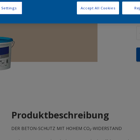
 Settings
Accept All Cookies
Rej
M
Produktbeschreibung
DER BETON-SCHUTZ MIT HOHEM CO₂-WIDERSTAND