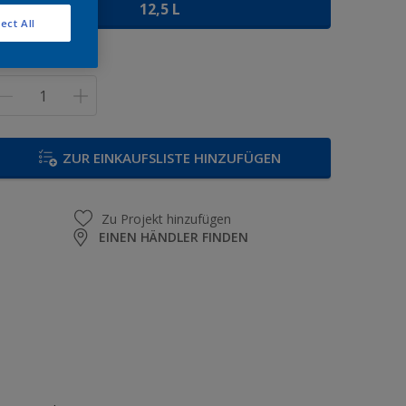
12,5 L
ect All
enge
ZUR EINKAUFSLISTE HINZUFÜGEN
Zu Projekt hinzufügen
EINEN HÄNDLER FINDEN