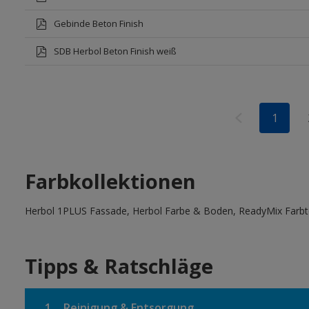
Gebinde Beton Finish
SDB Herbol Beton Finish weiß
1
Farbkollektionen
Herbol 1PLUS Fassade, Herbol Farbe & Boden, ReadyMix Farb
Tipps & Ratschläge
1.
Reinigung & Entsorgung