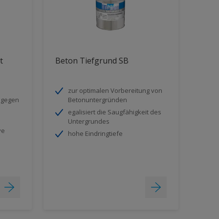
t
Beton Tiefgrund SB
zur optimalen Vorbereitung von
 gegen
Betonuntergründen
egalisiert die Saugfähigkeit des
Untergrundes
ve
hohe Eindringtiefe