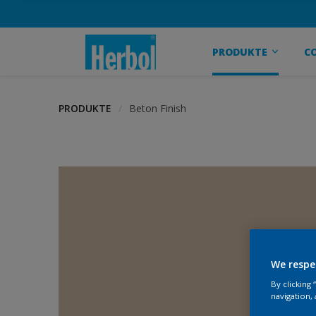
PRODUKTE
C
PRODUKTE
Beton Finish
We respe
By clicking
navigation, 