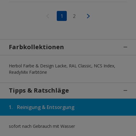
1
2
Farbkollektionen
Herbol Farbe & Design Lacke, RAL Classic, NCS Index,
ReadyMix Farbtöne
Tipps & Ratschläge
1.
Reinigung & Entsorgung
sofort nach Gebrauch mit Wasser