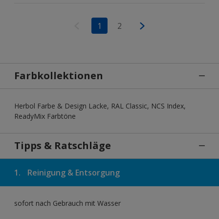
1
2
Farbkollektionen
Herbol Farbe & Design Lacke, RAL Classic, NCS Index,
ReadyMix Farbtöne
Tipps & Ratschläge
1.
Reinigung & Entsorgung
sofort nach Gebrauch mit Wasser