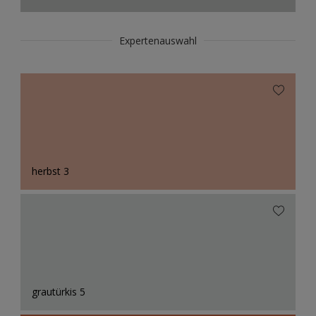
Expertenauswahl
herbst 3
grautürkis 5