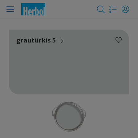
grautürkis 5