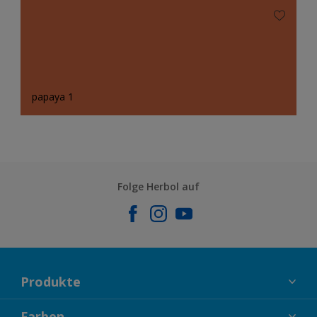
papaya 1
Folge Herbol auf
Produkte
FASSADENFARBEN
Farben