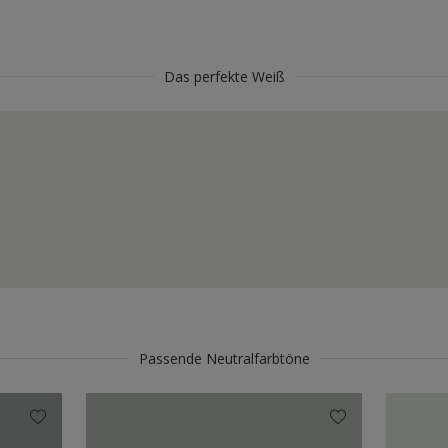
Das perfekte Weiß
Passende Neutralfarbtöne