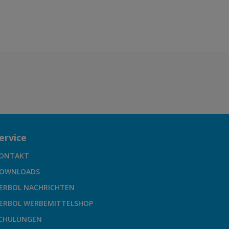
ervice
ONTAKT
OWNLOADS
ERBOL NACHRICHTEN
ERBOL WERBEMITTELSHOP
CHULUNGEN