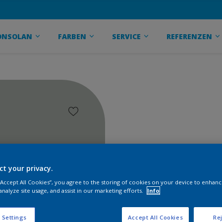
ONSOLAN
FARBEN
SERVICE
REFERENZEN
ct your privacy.
 “Accept All Cookies”, you agree to the storing of cookies on your device to enhanc
analyze site usage, and assist in our marketing efforts.
Info
 Settings
Accept All Cookies
Rej