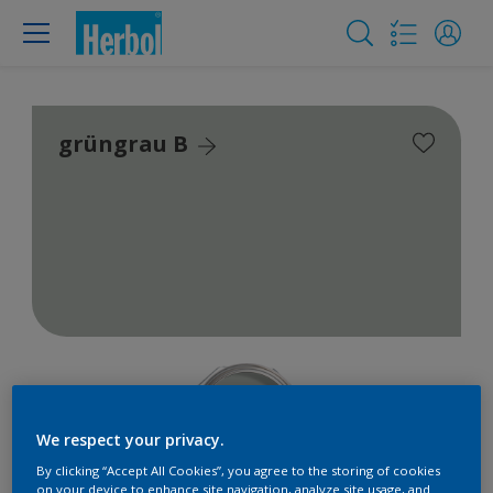
grüngrau B
We respect your privacy.
By clicking “Accept All Cookies”, you agree to the storing of cookies
on your device to enhance site navigation, analyze site usage, and