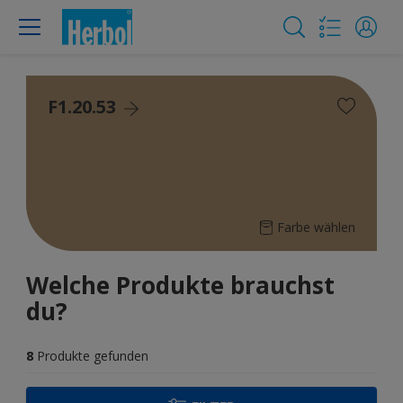
F1.20.53
Farbe wählen
Welche Produkte brauchst
du?
8
Produkte gefunden