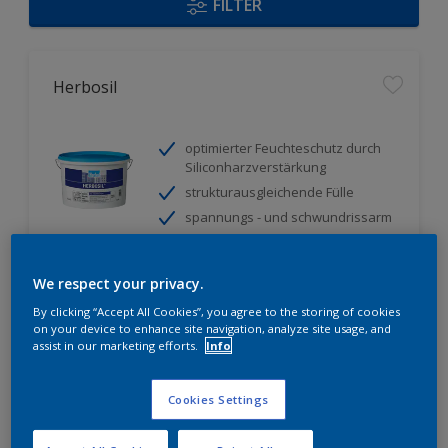
FILTER
Herbosil
optimierter Feuchteschutz durch
Siliconharzverstärkung
strukturausgleichende Fülle
spannungs - und schwundrissarm
Nur beim Händler erhältlich
We respect your privacy.
By clicking “Accept All Cookies”, you agree to the storing of cookies
on your device to enhance site navigation, analyze site usage, and
assist in our marketing efforts.
Info
Cookies Settings
Herbidur