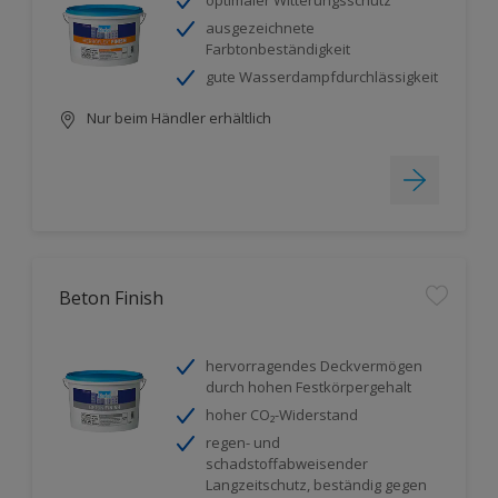
optimaler Witterungsschutz
ausgezeichnete
Farbtonbeständigkeit
gute Wasserdampfdurchlässigkeit
Nur beim Händler erhältlich
Beton Finish
hervorragendes Deckvermögen
durch hohen Festkörpergehalt
hoher CO₂-Widerstand
regen- und
schadstoffabweisender
Langzeitschutz, beständig gegen