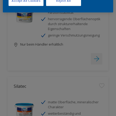
Accept All Cookies
Reject All
für matte Oberflächen mit hoher
Farbtonstabilität
hervorragende Oberflächenoptik
durch strukturerhaltende
Eigenschaften
geringe Verschmutzungsneigung
Nur beim Händler erhältlich
Silatec
matte Oberfläche, mineralischer
Charakter
wetterbeständig und