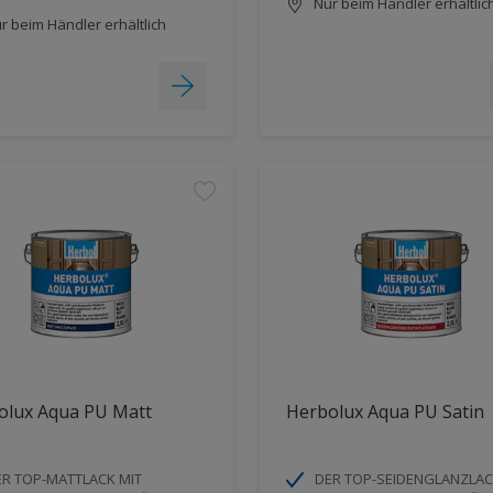
Nur beim Händler erhältlic
r beim Händler erhältlich
olux Aqua PU Matt
Herbolux Aqua PU Satin
R TOP-MATTLACK MIT
DER TOP-SEIDENGLANZLAC