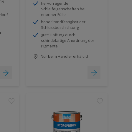
EN
hervorragende
Schleifeigenschaften bei
enormer Fülle
rlauf
hohe Standfestigkeit der
Schlussbeschichtung
h
gute Haftung durch
schindelartige Anordnung der
Pigmente
Nur beim Händler erhältlich