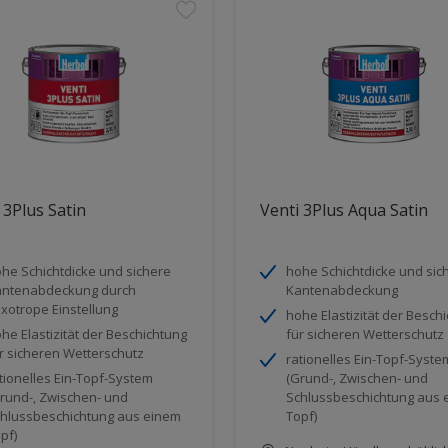
 3Plus Satin
Venti 3Plus Aqua Satin
he Schichtdicke und sichere
hohe Schichtdicke und sic
ntenabdeckung durch
Kantenabdeckung
ixotrope Einstellung
hohe Elastizität der Besch
he Elastizität der Beschichtung
für sicheren Wetterschutz
r sicheren Wetterschutz
rationelles Ein-Topf-Syste
tionelles Ein-Topf-System
(Grund-, Zwischen- und
rund-, Zwischen- und
Schlussbeschichtung aus 
hlussbeschichtung aus einem
Topf)
pf)