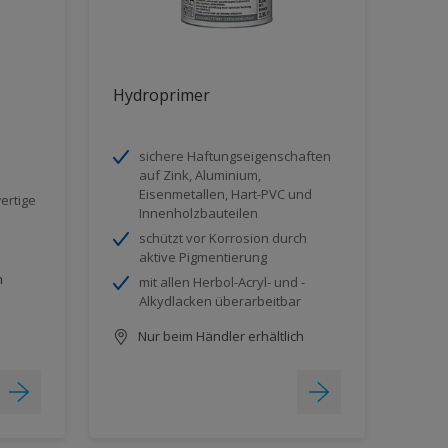
Hydroprimer
sichere Haftungseigenschaften
auf Zink, Aluminium,
Eisenmetallen, Hart-PVC und
ertige
Innenholzbauteilen
schützt vor Korrosion durch
aktive Pigmentierung
h
mit allen Herbol-Acryl- und -
Alkydlacken überarbeitbar
Nur beim Händler erhältlich