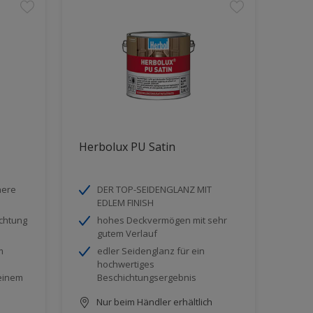
Herbolux PU Satin
here
DER TOP-SEIDENGLANZ MIT
EDLEM FINISH
ichtung
hohes Deckvermögen mit sehr
gutem Verlauf
m
edler Seidenglanz für ein
hochwertiges
einem
Beschichtungsergebnis
Nur beim Händler erhältlich