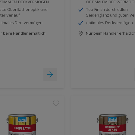
PTIMALEM DECKVERMÖGEN
OPTIMALEM DECKVERMÖG
tte Oberflächenoptik und
Top-Finish durch edlen
ter Verlauf
Seidenglanz und guten Ve
timales Deckvermögen
optimales Deckvermögen
r beim Händler erhältlich
Nur beim Händler erhältlic