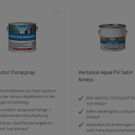
ector Duraspray
Herbolux Aqua PU Satin
Airless
rtschaftliches Ein-Topf-System;
i der Airless-Applikation in der
DER AIRLESS-SPEZIALIST FÜ
gel einschichtig
TOP-FINISH
sonders strapazierfähige 1-
edler Seidenglanz und per
mponenten-Beschichtung
Verlauf
hönes Oberflächenergebnis
optimales Deckvermögen 
nk Top-Verlauf
sehr hohe Nassschichtdick