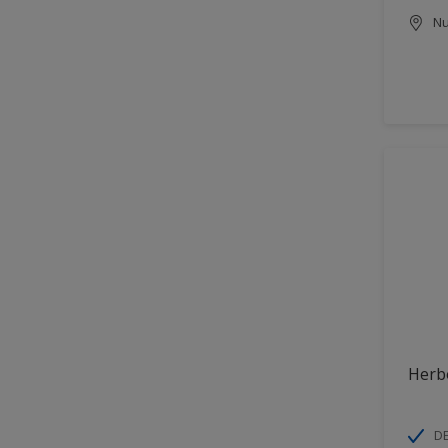
Nu
Herb
DE