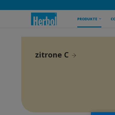
PRODUKTE
C
zitrone C