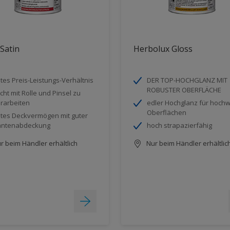
 Satin
Herbolux Gloss
tes Preis-Leistungs-Verhältnis
DER TOP-HOCHGLANZ MIT
ROBUSTER OBERFLÄCHE
icht mit Rolle und Pinsel zu
rarbeiten
edler Hochglanz für hochw
Oberflächen
tes Deckvermögen mit guter
antenabdeckung
hoch strapazierfähig
r beim Händler erhältlich
Nur beim Händler erhältlic