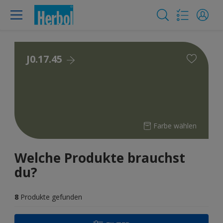
J0.17.45
Farbe wählen
Welche Produkte brauchst
du?
8
Produkte gefunden