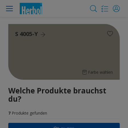
S 4005-Y
Farbe wählen
Welche Produkte brauchst
du?
7
Produkte gefunden