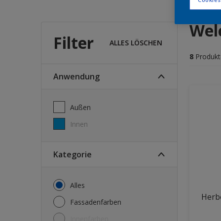
Wel
Filter
ALLES LÖSCHEN
8
Produkt
Anwendung
Außen
Innen
Kategorie
Alles
Herbo
Fassadenfarben
Innenfarben