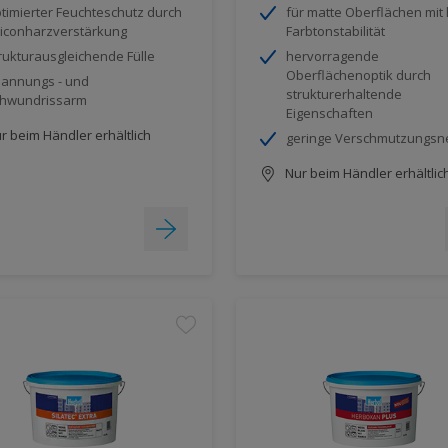
timierter Feuchteschutz durch
für matte Oberflächen mit
liconharzverstärkung
Farbtonstabilität
rukturausgleichende Fülle
hervorragende
Oberflächenoptik durch
annungs - und
strukturerhaltende
hwundrissarm
Eigenschaften
r beim Händler erhältlich
geringe Verschmutzungsn
Nur beim Händler erhältlic