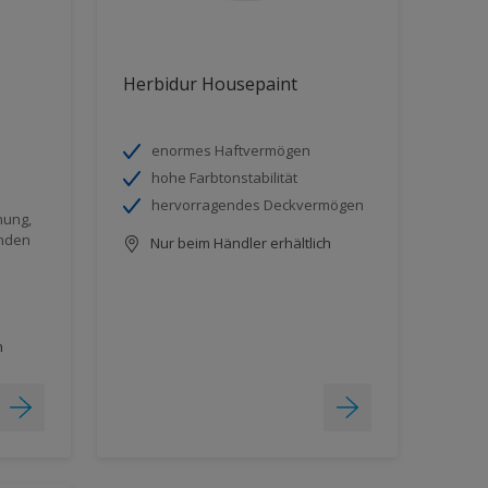
Herbidur Housepaint
enormes Haftvermögen
hohe Farbtonstabilität
hervorragendes Deckvermögen
nung,
ünden
Nur beim Händler erhältlich
h