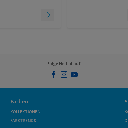
Folge Herbol auf
Farben
S
KOLLEKTIONEN
K
FARBTRENDS
D