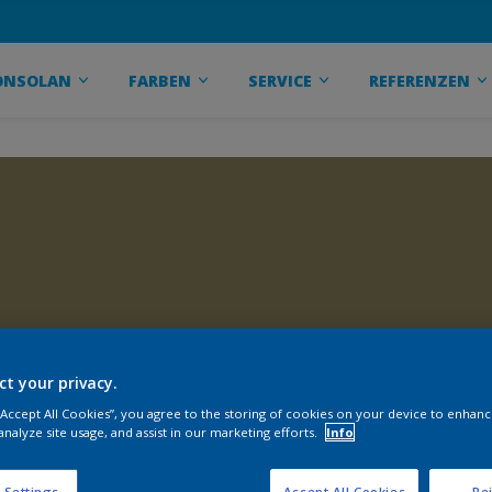
ONSOLAN
FARBEN
SERVICE
REFERENZEN
ct your privacy.
 “Accept All Cookies”, you agree to the storing of cookies on your device to enhanc
analyze site usage, and assist in our marketing efforts.
Info
 Settings
Accept All Cookies
Rej