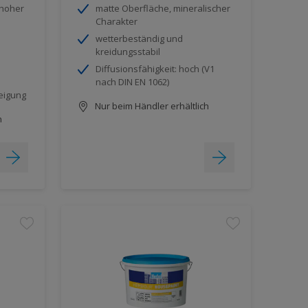
 hoher
matte Oberfläche, mineralischer
Charakter
wetterbeständig und
kreidungsstabil
Diffusionsfähigkeit: hoch (V1
nach DIN EN 1062)
eigung
Nur beim Händler erhältlich
h