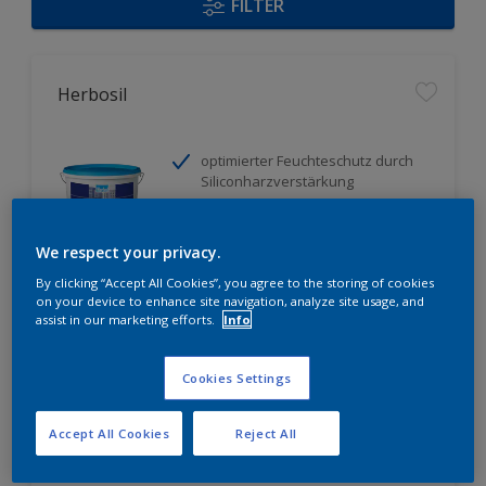
FILTER
Herbosil
optimierter Feuchteschutz durch
Siliconharzverstärkung
strukturausgleichende Fülle
spannungs - und schwundrissarm
We respect your privacy.
Nur beim Händler erhältlich
By clicking “Accept All Cookies”, you agree to the storing of cookies
on your device to enhance site navigation, analyze site usage, and
assist in our marketing efforts.
Info
Cookies Settings
Accept All Cookies
Reject All
Herbidur