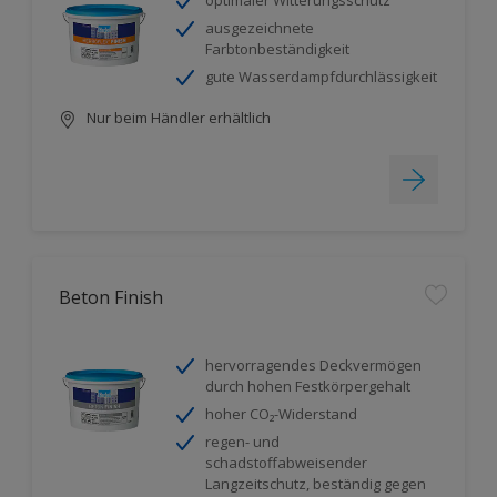
optimaler Witterungsschutz
ausgezeichnete
Farbtonbeständigkeit
gute Wasserdampfdurchlässigkeit
Nur beim Händler erhältlich
Beton Finish
hervorragendes Deckvermögen
durch hohen Festkörpergehalt
hoher CO₂-Widerstand
regen- und
schadstoffabweisender
Langzeitschutz, beständig gegen