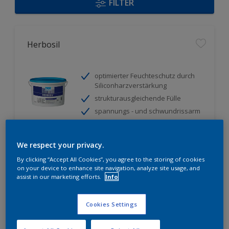
FILTER
Herbosil
optimierter Feuchteschutz durch
Siliconharzverstärkung
strukturausgleichende Fülle
spannungs - und schwundrissarm
Nur beim Händler erhältlich
We respect your privacy.
By clicking “Accept All Cookies”, you agree to the storing of cookies
on your device to enhance site navigation, analyze site usage, and
assist in our marketing efforts.
Info
Cookies Settings
Herbidur