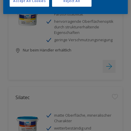
Accept All Cookies
Reject All
für matte Oberflächen mit hoher
Farbtonstabilität
hervorragende Oberflächenoptik
durch strukturerhaltende
Eigenschaften
geringe Verschmutzungsneigung
Nur beim Händler erhältlich
Silatec
matte Oberfläche, mineralischer
Charakter
wetterbeständig und