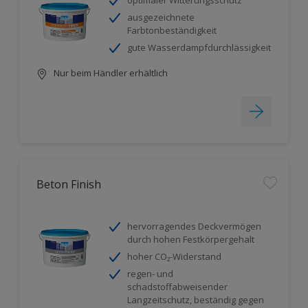
optimaler Witterungsschutz
ausgezeichnete
Farbtonbeständigkeit
gute Wasserdampfdurchlässigkeit
Nur beim Händler erhältlich
Beton Finish
hervorragendes Deckvermögen
durch hohen Festkörpergehalt
hoher CO₂-Widerstand
regen- und
schadstoffabweisender
Langzeitschutz, beständig gegen