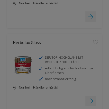
Nur beim Händler erhältlich
Herbolux Gloss
DER TOP-HOCHGLANZ MIT
ROBUSTER OBERFLÄCHE
edler Hochglanz für hochwertige
Oberflächen
hoch strapazierfähig
Nur beim Händler erhältlich