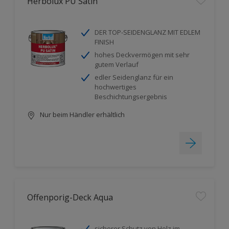
Herbolux PU Satin
DER TOP-SEIDENGLANZ MIT EDLEM
FINISH
hohes Deckvermögen mit sehr
gutem Verlauf
edler Seidenglanz für ein
hochwertiges
Beschichtungsergebnis
Nur beim Händler erhältlich
Offenporig-Deck Aqua
sicherer Schutz von Holz im